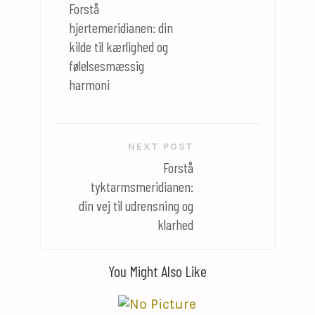
Forstå
hjertemeridianen: din
kilde til kærlighed og
følelsesmæssig
harmoni
NEXT POST
Forstå
tyktarmsmeridianen:
din vej til udrensning og
klarhed
You Might Also Like