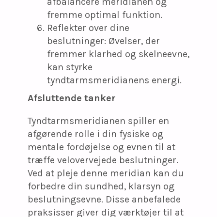
afbalancere meridianen og
fremme optimal funktion.
Reflekter over dine
beslutninger: Øvelser, der
fremmer klarhed og skelneevne,
kan styrke
tyndtarmsmeridianens energi.
Afsluttende tanker
Tyndtarmsmeridianen spiller en
afgørende rolle i din fysiske og
mentale fordøjelse og evnen til at
træffe velovervejede beslutninger.
Ved at pleje denne meridian kan du
forbedre din sundhed, klarsyn og
beslutningsevne. Disse anbefalede
praksisser giver dig værktøjer til at