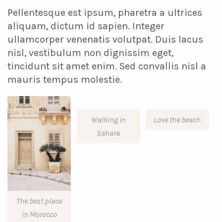
Pellentesque est ipsum, pharetra a ultrices
aliquam, dictum id sapien. Integer
ullamcorper venenatis volutpat. Duis lacus
nisl, vestibulum non dignissim eget,
tincidunt sit amet enim. Sed convallis nisl a
mauris tempus molestie.
Walking in
Love the beach
Sahara
The best place
in Morocco