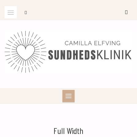
Skip
to
content
Full Width