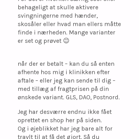
behageligt at skulle aktivere
svingningerne med hænder,
skosåler eller hvad man ellers måtte
finde i nærheden. Mange varianter
er set og prøvet 😉
når der er betalt – kan du så enten
afhente hos mig i klinikken efter
aftale – eller jeg kan sende til dig –
med tillæg af fragtprisen på din
ønskede variant. GLS, DAO, Postnord.
Jeg har desværre endnu ikke fået
oprettet en shop her på siden.
Og i øjeblikket har jeg bare alt for
travlt til at få det gjort. Så du