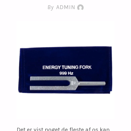
By
ADMIN
Det er vist noget de fleste af os kan