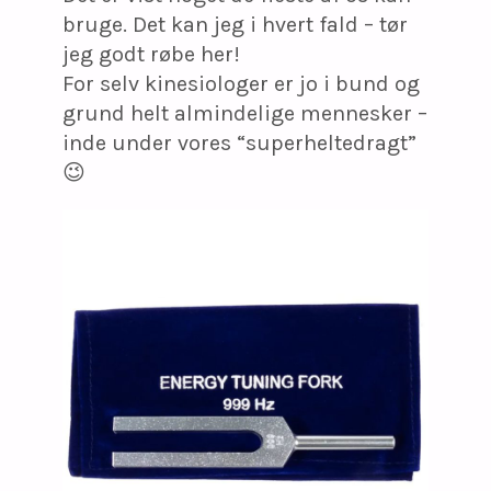
bruge. Det kan jeg i hvert fald – tør
jeg godt røbe her!
For selv kinesiologer er jo i bund og
grund helt almindelige mennesker –
inde under vores “superheltedragt”
😉