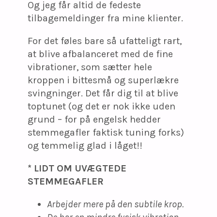
Og jeg får altid de fedeste
tilbagemeldinger fra mine klienter.
For det føles bare så ufatteligt rart,
at blive afbalanceret med de fine
vibrationer, som sætter hele
kroppen i bittesmå og superlækre
svingninger. Det får dig til at blive
toptunet (og det er nok ikke uden
grund – for på engelsk hedder
stemmegafler faktisk tuning forks)
og temmelig glad i låget!!
* LIDT OM UVÆGTEDE
STEMMEGAFLER
Arbejder mere på den subtile krop.