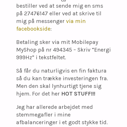
bestiller ved at sende mig en sms
på 27476147 eller ved at skrive til
mig på messenger
via min
facebookside
:
Betaling sker via mit Mobilepay
MyShop på nr 494345 – Skriv “Energi
999Hz” i tekstfeltet.
Så får du naturligvis en fin faktura
så du kan trække investeringen fra.
Men den skal lynhurtigt tjene sig
hjem. For det her
HOT STUFF!!!
Jeg har allerede arbejdet med
stemmegafler i mine
afbalanceringer i et godt stykke tid.