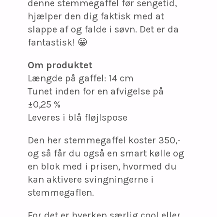
denne stemmegaffel før sengetid,
hjælper den dig faktisk med at
slappe af og falde i søvn. Det er da
fantastisk! 😀
Om produktet
Længde på gaffel: 14 cm
Tunet inden for en afvigelse på
±0,25 %
Leveres i blå fløjlspose
Den her stemmegaffel koster 350,-
og så får du også en smart kølle og
en blok med i prisen, hvormed du
kan aktivere svingningerne i
stemmegaflen.
For det er hverken særlig cool eller