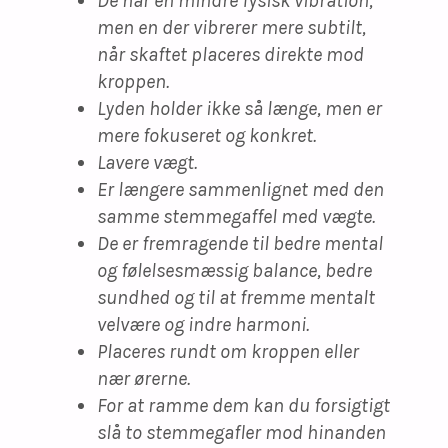
De har en mindre fysisk vibration,
men en der vibrerer mere subtilt,
når skaftet placeres direkte mod
kroppen.
Lyden holder ikke så længe, ​​men er
mere fokuseret og konkret.
Lavere vægt.
Er længere sammenlignet med den
samme stemmegaffel med vægte.
De er fremragende til bedre mental
og følelsesmæssig balance, bedre
sundhed og til at fremme mentalt
velvære og indre harmoni.
Placeres rundt om kroppen eller
nær ørerne.
For at ramme dem kan du forsigtigt
slå to stemmegafler mod hinanden